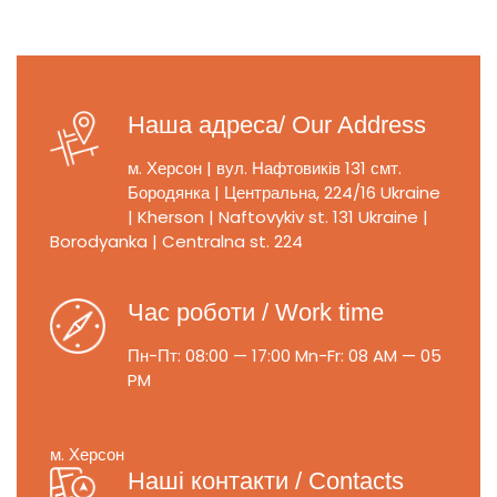
Наша адреса/ Our Address
м. Херсон | вул. Нафтовиків 131
смт.
Бородянка | Центральна, 224/16
Ukraine
| Kherson | Naftovykiv st. 131
Ukraine |
Borodyanka | Centralna st. 224
Час роботи / Work time
Пн-Пт: 08:00 — 17:00
Mn-Fr: 08 AM — 05
PM
м. Херсон
Наші контакти / Contacts