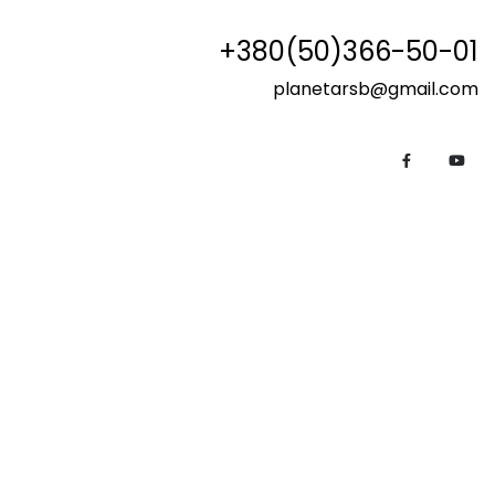
+380(50)366-50-01
planetarsb@gmail.com
1998-2026 © ТОВ Планета РС