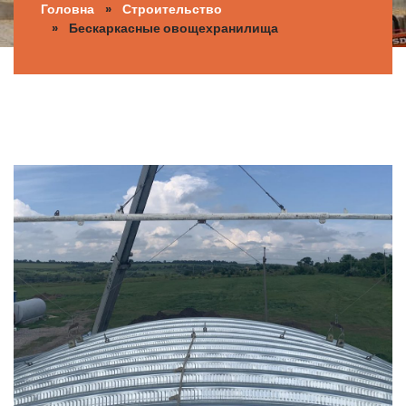
Головна
»
Строительство
» Бескаркасные овощехранилища