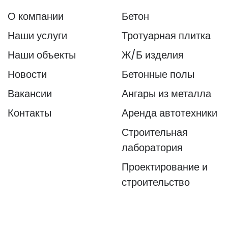
О компании
Бетон
Наши услуги
Тротуарная плитка
Наши объекты
Ж/Б изделия
Новости
Бетонные полы
Вакансии
Ангары из металла
Контакты
Аренда автотехники
Строительная
лаборатория
Проектирование и
строительство