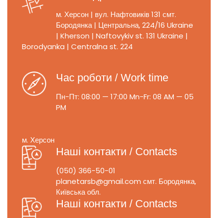
м. Херсон | вул. Нафтовиків 131
смт.
Бородянка | Центральна, 224/16
Ukraine
| Kherson | Naftovykiv st. 131
Ukraine |
Borodyanka | Centralna st. 224
Час роботи / Work time
Пн-Пт: 08:00 — 17:00
Mn-Fr: 08 AM — 05
PM
м. Херсон
Наші контакти / Contacts
(050) 366-50-01
planetarsb@gmail.com
смт. Бородянка,
Київська обл.
Наші контакти / Contacts