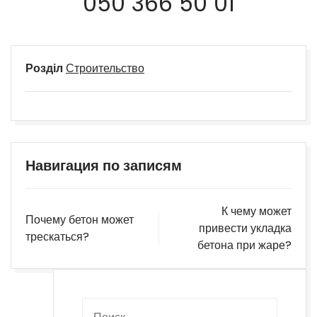
050 366 50 01
Розділ
Строительство
Навигация по записям
К чему может
Почему бетон может
привести укладка
трескаться?
бетона при жаре?