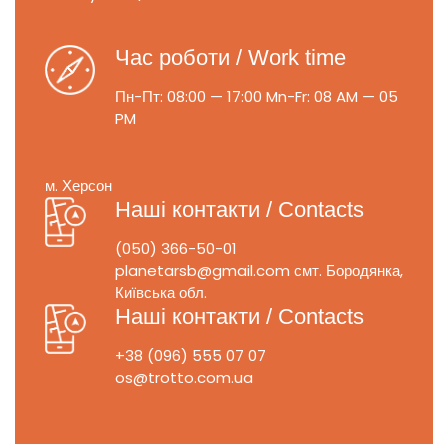
Час роботи / Work time
Пн-Пт: 08:00 — 17:00
Mn-Fr: 08 AM — 05
PM
м. Херсон
Наші контакти / Contacts
(050) 366-50-01
planetarsb@gmail.com
смт. Бородянка,
Київська обл.
Наші контакти / Contacts
+38 (096) 555 07 07
os@trotto.com.ua