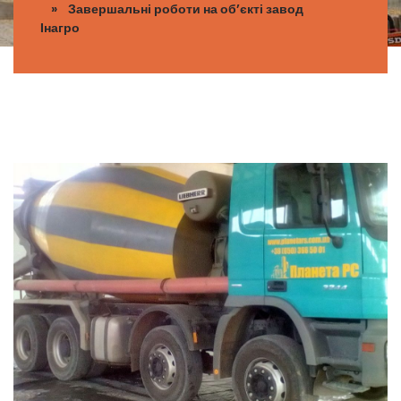
» Завершальні роботи на об’єкті завод
Інагро