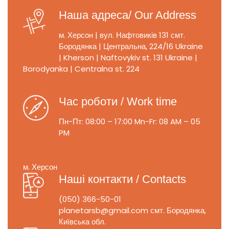
Наша адреса/ Our Address
м. Херсон | вул. Нафтовиків 131
смт.
Бородянка | Центральна, 224/16
Ukraine
| Kherson | Naftovykiv st. 131
Ukraine |
Borodyanka | Centralna st. 224
Час роботи / Work time
Пн-Пт: 08:00 – 17:00
Mn-Fr: 08 AM – 05
PM
м. Херсон
Наші контакти / Contacts
(050) 366-50-01
planetarsb@gmail.com
смт. Бородянка,
Київська обл.