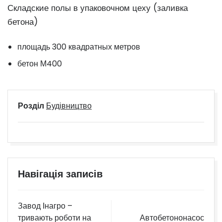
Складские полы в упаковочном цеху (заливка
бетона)
площадь 300 квадратных метров
бетон М400
Розділ
Будівництво
Навігація записів
Завод Інагро –
тривають роботи на
Автобетононасос