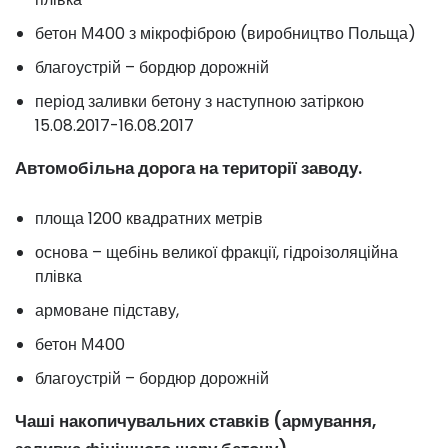
бетон М400 з мікрофіброю (виробництво Польща)
благоустрій – бордюр дорожній
період заливки бетону з наступною затіркою
15.08.2017-16.08.2017
Автомобільна дорога на території заводу.
площа 1200 квадратних метрів
основа – щебінь великої фракції, гідроізоляційна
плівка
армоване підставу,
бетон М400
благоустрій – бордюр дорожній
Чаші накопичувальних ставків (армування,