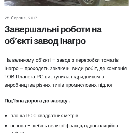
25 Серпня, 2017
Завершальні роботи на
об’єкті завод Інагро
На великому об’єкті – завод з переробки томатів
Інагро – проходять заключні види робіт, де компанія
ТОВ Планета РС виступила підрядником з
виробництва різних типів промислових підлог
Під’їзна дорога до заводу .
площа 1600 квадратних метрів
основа – щебінь великої фракції, гідроізоляційна
плівка