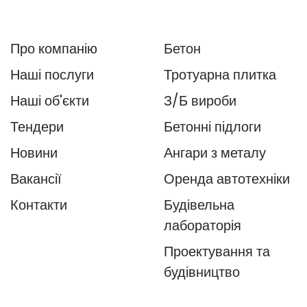
Про компанію
Бетон
Наші послуги
Тротуарна плитка
Наші об'єкти
З/Б вироби
Тендери
Бетонні підлоги
Новини
Ангари з металу
Вакансії
Оренда автотехніки
Контакти
Будівельна
лабораторія
Проектування та
будівництво