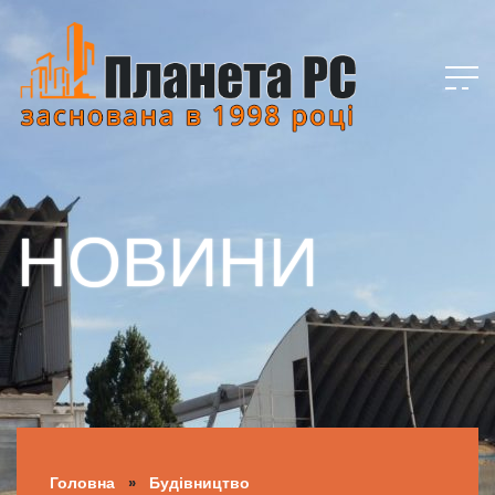
НОВИНИ
Головна
»
Будівництво