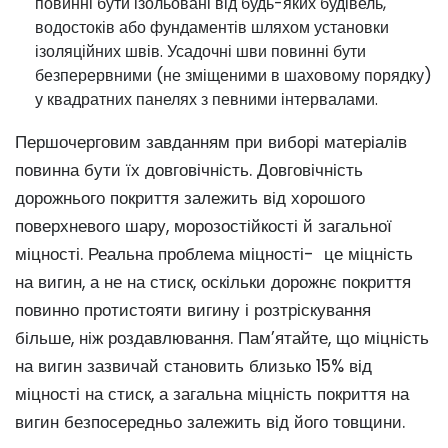
повинні бути ізольовані від будь-яких будівель,
водостоків або фундаментів шляхом установки
ізоляційних швів. Усадочні шви повинні бути
безперервними (не зміщеними в шаховому порядку)
у квадратних панелях з певними інтервалами.
Першочерговим завданням при виборі матеріалів
повинна бути їх довговічність. Довговічність
дорожнього покриття залежить від хорошого
поверхневого шару, морозостійкості й загальної
міцності. Реальна проблема міцності- це міцність
на вигин, а не на стиск, оскільки дорожнє покриття
повинно протистояти вигину і розтріскування
більше, ніж роздавлювання. Пам’ятайте, що міцність
на вигин зазвичай становить близько 15% від
міцності на стиск, а загальна міцність покриття на
вигин безпосередньо залежить від його товщини.