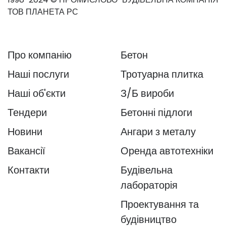
ТОВ ПЛАНЕТА РС
Про компанію
Бетон
Наші послуги
Тротуарна плитка
Наші об'єкти
З/Б вироби
Тендери
Бетонні підлоги
Новини
Ангари з металу
Вакансії
Оренда автотехніки
Контакти
Будівельна
лабораторія
Проектування та
будівництво