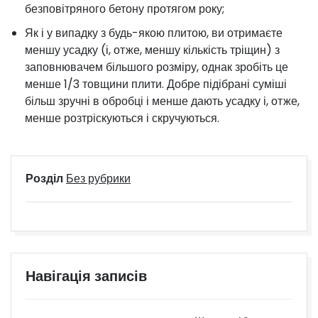
безповітряного бетону протягом року;
Як і у випадку з будь-якою плитою, ви отримаєте
меншу усадку (і, отже, меншу кількість тріщин) з
заповнювачем більшого розміру, однак зробіть це
менше 1/3 товщини плити. Добре підібрані суміші
більш зручні в обробці і менше дають усадку і, отже,
менше розтріскуються і скручуються.
Розділ
Без рубрики
Навігація записів