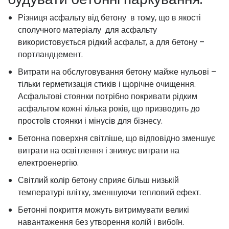
Різниця асфальту від бетону в тому, що в якості
сполучного матеріалу для асфальту
використовується рідкий асфальт, а для бетону –
портландцемент.
Витрати на обслуговування бетону майже нульові –
тільки герметизація стиків і щорічне очищення.
Асфальтові стоянки потрібно покривати рідким
асфальтом кожні кілька років, що призводить до
простоїв стоянки і мінусів для бізнесу.
Бетонна поверхня світліше, що відповідно зменшує
витрати на освітлення і знижує витрати на
електроенергію.
Світлий колір бетону сприяє більш низькій
температурі влітку, зменшуючи тепловий ефект.
Бетонні покриття можуть витримувати великі
навантаження без утворення колій і вибоїн.