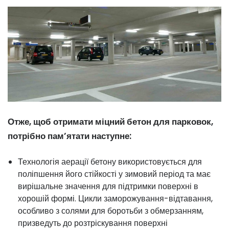
Отже, щоб отримати міцний бетон для парковок,
потрібно пам’ятати наступне:
Технологія аерації бетону використовується для
поліпшення його стійкості у зимовий період та має
вирішальне значення для підтримки поверхні в
хорошій формі. Цикли заморожування-відтавання,
особливо з солями для боротьби з обмерзанням,
призведуть до розтріскування поверхні