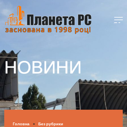
НОВИНИ
Головна
»
Без рубрики