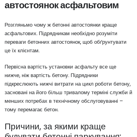
автостоянок асфальтовим
Розгляньмо чому ж бетонні автостоянки краще
асфальтових. Підрядникам необхідно розуміти
переваги бетонних автостоянок, щоб обґрунтувати
це їх клієнтам.
Первісна вартість установки асфальту все ще
нижче, ніж вартість бетону. Підрядники
підкреслюють нижчі витрати на цикл роботи бетону,
засновані на його більш тривалому терміні служби й
менших потребах в технічному обслуговуванні –
тому перемагає бетон.
Причини, за якими краще
будувати бетонні паркування: