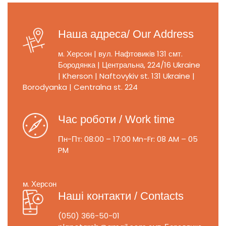
Наша адреса/ Our Address
м. Херсон | вул. Нафтовиків 131
смт.
Бородянка | Центральна, 224/16
Ukraine
| Kherson | Naftovykiv st. 131
Ukraine |
Borodyanka | Centralna st. 224
Час роботи / Work time
Пн-Пт: 08:00 – 17:00
Mn-Fr: 08 AM – 05
PM
м. Херсон
Наші контакти / Contacts
(050) 366-50-01