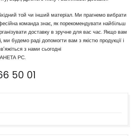
обхідний той чи інший матеріал. Ми прагнемо вибрати
фесійна команда знає, як порекомендувати найбільш
ганізувати доставку в зручне для вас час. Якщо вам
, ми будемо раді допомогти вам з якістю продукції і
в’яжіться з нами сьогодні
АНЕТА РС.
66 50 01