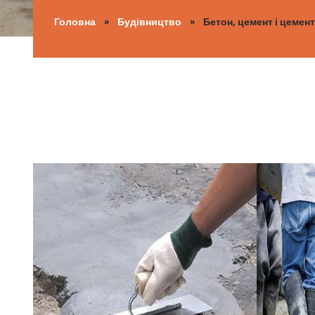
Головна
»
Будівництво
» Бетон, цемент і цемент