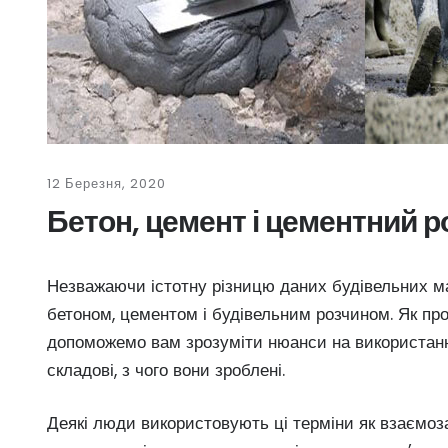
12 Березня, 2020
Бетон, цемент і цементний р
Незважаючи істотну різницю даних будівельних ма
бетоном, цементом і будівельним розчином. Як про
допоможемо вам зрозуміти нюанси на використання
складові, з чого вони зроблені.
Деякі люди використовують ці терміни як взаємоза