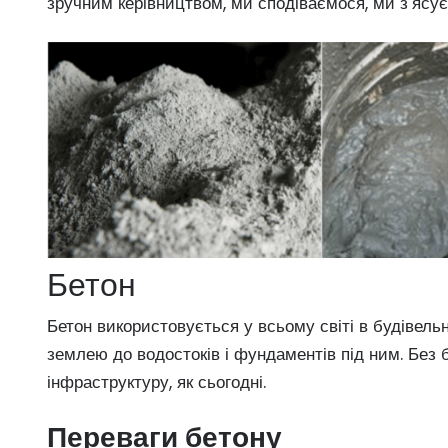
зручним керівництвом, ми сподіваємося, ми з’ясу
Бетон
Бетон використовується у всьому світі в будівельни
землею до водостоків і фундаментів під ним. Без 
інфраструктуру, як сьогодні.
Переваги бетону