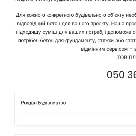
Для кожного конкретного будівельного об’єкту не
відповідний бетон для вашого проекту. Наша про
підходящу суміш для ваших потреб, і допоможе ор
потрібен бетон для фундаменту, стяжки або статі
відмінним сервісом – з
ТОВ ПЛ
050 3
Розділ
Будівництво