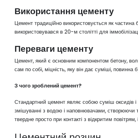
Використання цементу
Цемент традиційно використовується як частина бе
використовувався в 20-м столітті для іммобілізаці
Переваги цементу
Цемент, який є основним компонентом бетону, воло
сам по собі, міцність, яку він дає суміші, повинна
З чого зроблений цемент?
Стандартний цемент являє собою суміш оксидів і с
змішуванні з водою і наповнювачами, створюючи т
твердне просто при контакті з відкритим повітрям,
Цементний розчин