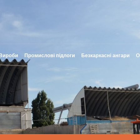
 Вироби
Промислові підлоги
Безкаркасні ангари
О