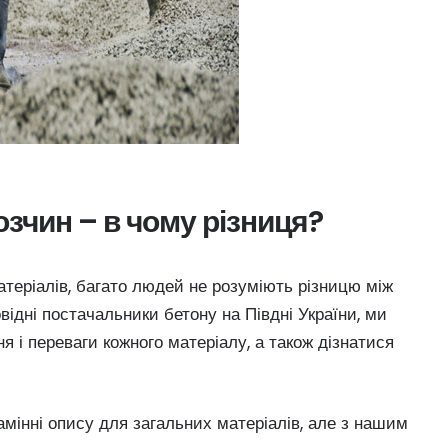
озчин – в чому різниця?
теріалів, багато людей не розуміють різницю між
відні постачальники бетону на Півдні України, ми
 і переваги кожного матеріалу, а також дізнатися
мінні опису для загальних матеріалів, але з нашим