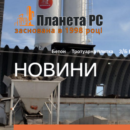
Бетон
Тротуарна плитка
З/Б
НОВИНИ