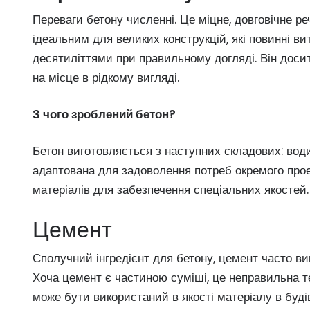
Переваги бетону численні. Це міцне, довговічне р
ідеальним для великих конструкцій, які повинні в
десятиліттями при правильному догляді. Він досит
на місце в рідкому вигляді.
З чого зроблений бетон?
Бетон виготовляється з наступних складових: вод
адаптована для задоволення потреб окремого проек
матеріалів для забезпечення спеціальних якостей.
Цемент
Сполучний інгредієнт для бетону, цемент часто ви
Хоча цемент є частиною суміші, це неправильна тер
може бути використаний в якості матеріалу в буді