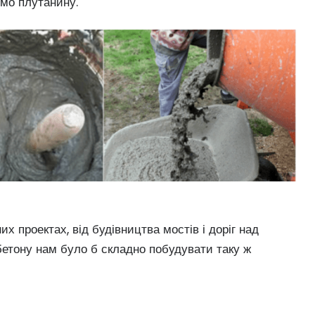
ємо плутанину.
х проектах, від будівництва мостів і доріг над
бетону нам було б складно побудувати таку ж