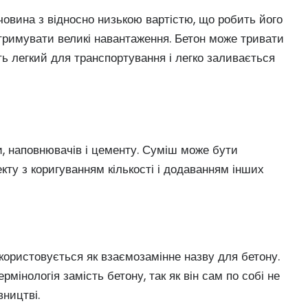
ечовина з відносно низькою вартістю, що робить його
итримувати великі навантаження. Бетон може тривати
ь легкий для транспортування і легко заливається
и, наповнювачів і цементу. Суміш може бути
ту з коригуванням кількості і додаванням інших
користовується як взаємозамінне назву для бетону.
мінологія замість бетону, так як він сам по собі не
вництві.