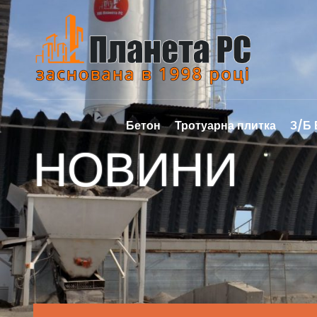
Бетон
Тротуарна плитка
З/Б
НОВИНИ