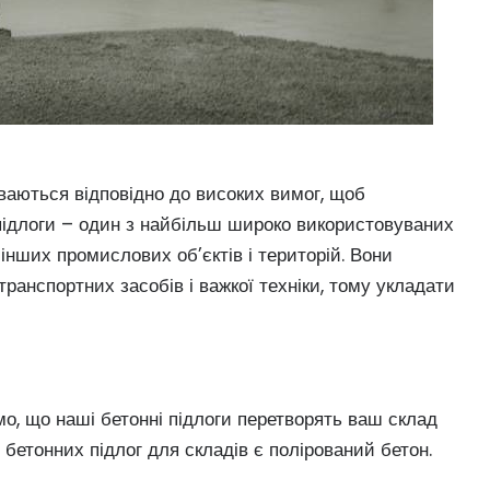
аються відповідно до високих вимог, щоб
 підлоги – один з найбільш широко використовуваних
інших промислових об’єктів і територій. Вони
транспортних засобів і важкої техніки, тому укладати
о, що наші бетонні підлоги перетворять ваш склад
бетонних підлог для складів є полірований бетон.