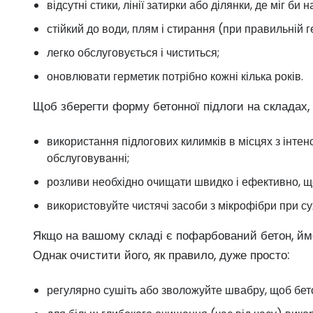
відсутні стики, лінії затирки або ділянки, де міг би
стійкий до води, плям і стирання (при правильній г
легко обслуговується і чиститься;
оновлювати герметик потрібно кожні кілька років.
Щоб зберегти форму бетонної підлоги на складах, 
використання підлогових килимків в місцях з інте
обслуговуванні;
розливи необхідно очищати швидко і ефективно, щ
використовуйте чистячі засоби з мікрофібри при с
Якщо на вашому складі є пофарбований бетон, ймо
Однак очистити його, як правило, дуже просто:
регулярно сушіть або зволожуйте швабру, щоб бето