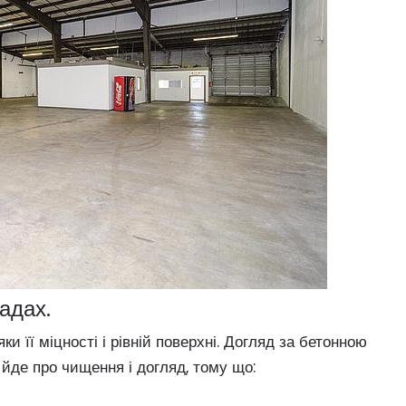
адах.
ки її міцності і рівній поверхні. Догляд за бетонною
 йде про чищення і догляд, тому що: