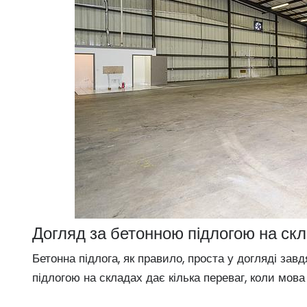
Догляд за бетонною підлогою на скл
Бетонна підлога, як правило, проста у догляді завдя
підлогою на складах дає кілька переваг, коли мова