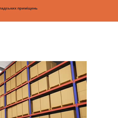
ладських приміщень