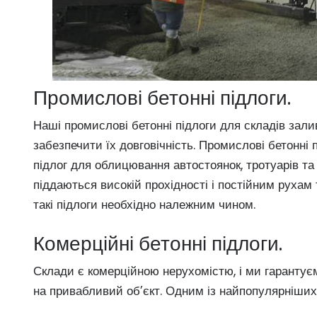
Промислові бетонні підлоги.
Наші
промислові бетонні підлоги для складів
залив
забезпечити їх довговічність. Промислові бетонні
підлог для облицювання автостоянок, тротуарів та 
піддаються високій прохідності і постійним рухам 
такі підлоги необхідно належним чином.
Комерційні бетонні підлоги.
Склади є комерційною нерухомістю, і ми гарантуєм
на привабливий об’єкт. Одним із найпопулярніших 