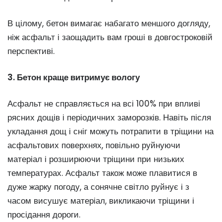
В цілому, бетон вимагає набагато меншого догляду,
ніж асфальт і заощадить вам гроші в довгостроковій
перспективі.
3. Бетон краще витримує вологу
Асфальт не справляється на всі 100% при впливі
рясних дощів і періодичних заморозків. Навіть після
укладання дощ і сніг можуть потрапити в тріщини на
асфальтових поверхнях, повільно руйнуючи
матеріал і розширюючи тріщини при низьких
температурах. Асфальт також може плавитися в
дуже жарку погоду, а сонячне світло руйнує і з
часом висушує матеріал, викликаючи тріщини і
просідання дороги.