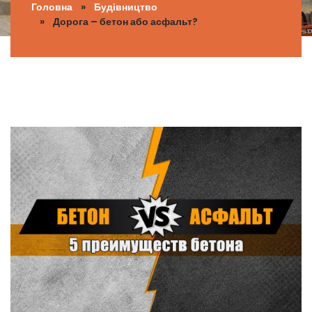
Головна
»
Будівництво
» Дорога – бетон або асфальт?