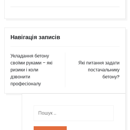
Навігація записів
Укладання бетону
своїми руками – які
Які питання задати
ризики і коли
постачальнику
дзвонити
бетону?
професіоналу