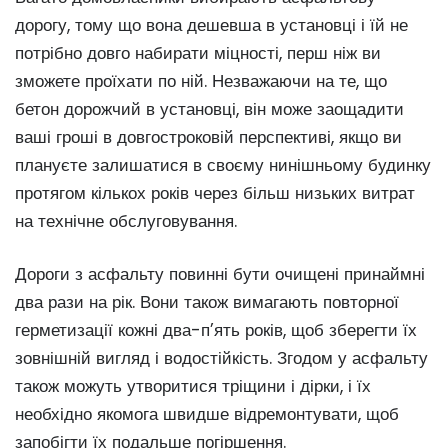
дорогу, тому що вона дешевша в установці і їй не
потрібно довго набирати міцності, перш ніж ви
зможете проїхати по ній. Незважаючи на те, що
бетон дорожчий в установці, він може заощадити
ваші гроші в довгостроковій перспективі, якщо ви
плануєте залишатися в своєму нинішньому будинку
протягом кількох років через більш низьких витрат
на технічне обслуговування.
Дороги з асфальту повинні бути очищені принаймні
два рази на рік. Вони також вимагають повторної
герметизації кожні два-п’ять років, щоб зберегти їх
зовнішній вигляд і водостійкість. Згодом у асфальту
також можуть утворитися тріщини і дірки, і їх
необхідно якомога швидше відремонтувати, щоб
запобігти їх подальше погіршення.