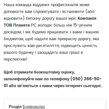
Наша команда відданих професіоналів може
допомогти вам спроектувати і встановити (або
відновити) бетонну дорогу вашої мрії.
Компанія
ТОВ Планета
РС володіє більш ніж 15-річним
досвідом, і ми будемо працювати з вами і вашим
бюджетом, щоб надати вам прекрасну дорогу, яка
прослужить вам десятиліття, підвищить цінність
вашого будинку і заощадить ваші гроші в
перспективі!
Щоб отримати безкоштовну оцінку,
зателефонуйте нам по телефону (050) 366-50-
01 або зв’яжіться з нами через інтернет сьогодні.
Розділ
Будівництво