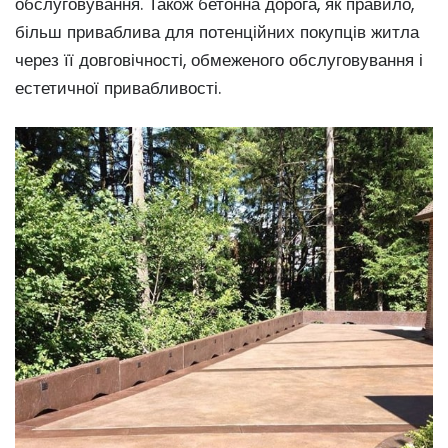
обслуговування. Також бетонна дорога, як правило,
більш приваблива для потенційних покупців житла
через її довговічності, обмеженого обслуговування і
естетичної привабливості.