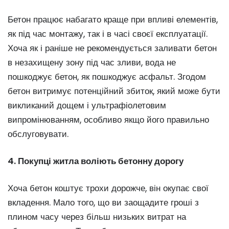
Бетон працює набагато краще при впливі елементів,
як під час монтажу, так і в часі своєї експлуатації.
Хоча як і раніше не рекомендується заливати бетон
в незахищену зону під час зливи, вода не
пошкоджує бетон, як пошкоджує асфальт. Згодом
бетон витримує потенційний збиток, який може бути
викликаний дощем і ультрафіолетовим
випромінюванням, особливо якщо його правильно
обслуговувати.
4. Покупці житла воліють бетонну дорогу
Хоча бетон коштує трохи дорожче, він окупає свої
вкладення. Мало того, що ви заощадите гроші з
плином часу через більш низьких витрат на