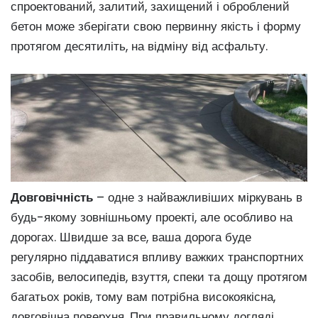
спроектований, залитий, захищений і оброблений
бетон може зберігати свою первинну якість і форму
протягом десятиліть, на відміну від асфальту.
Довговічність
– одне з найважливіших міркувань в
будь-якому зовнішньому проекті, але особливо на
дорогах. Швидше за все, ваша дорога буде
регулярно піддаватися впливу важких транспортних
засобів, велосипедів, взуття, спеки та дощу протягом
багатьох років, тому вам потрібна високоякісна,
довговічна поверхня. При правильному догляді