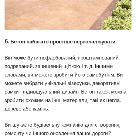
5. Бетон набагато простіше персоналізувати.
Він може бути пофарбований, проштампований,
подряпаний, зачищений щіткою і т. д. Іншими
словами, ви можете зробити його самобутнім. Ви
можете вибрати унікальні візерунки, декоративні
рамки і індивідуальний дизайн. Бетон також можна
зробити схожим на інші матеріали, такі як цегла,
дерево або камінь.
Ви шукаєте будівельну компанію для створення,
ремонту чи іншого оновлення вашої дороги?