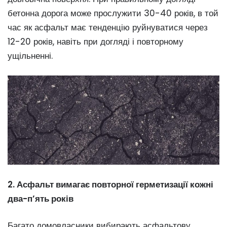
бетонна дорога може прослужити 30-40 років, в той
час як асфальт має тенденцію руйнуватися через
12-20 років, навіть при догляді і повторному
ущільненні.
2. Асфальт вимагає повторної герметизації кожні
два-п’ять років
Багато домовласники вибирають асфальтову