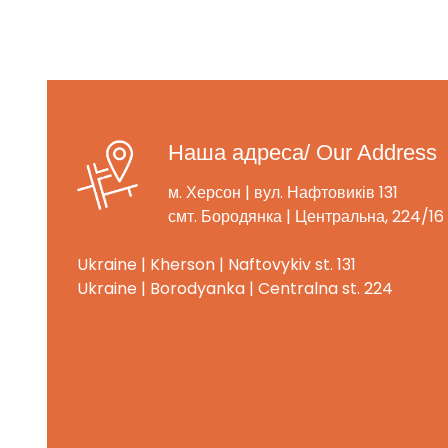
Наша адреса/ Our Address
м. Херсон | вул. Нафтовиків 131
смт. Бородянка | Центральна, 224/16
Ukraine | Kherson | Naftovykiv st. 131
Ukraine | Borodyanka | Centralna st. 224