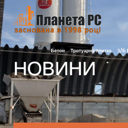
Бетон
Тротуарна плитка
З/Б
НОВИНИ