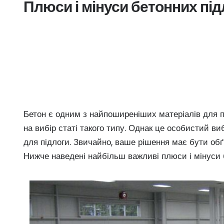
Плюси і мінуси бетонних під
Бетон є одним з найпоширеніших матеріалів для пі
на вибір статі такого типу. Однак це особистий виб
для підлоги. Звичайно, ваше рішення має бути обґ
Нижче наведені найбільш важливі плюси і мінуси бе