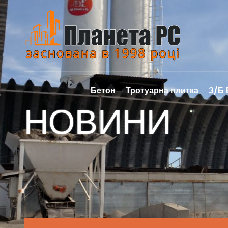
Бетон
Тротуарна плитка
З/Б
НОВИНИ