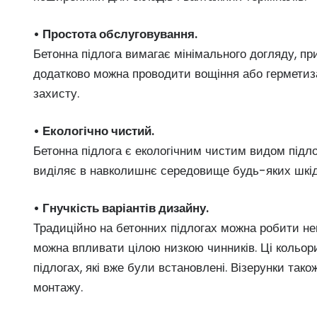
• Простота обслуговування.
Бетонна підлога вимагає мінімального догляду, при
додатково можна проводити вощіння або герметиз
захисту.
• Екологічно чистий.
Бетонна підлога є екологічним чистим видом підлог
виділяє в навколишнє середовище будь-яких шкідл
• Гнучкість варіантів дизайну.
Традиційно на бетонних підлогах можна робити неве
можна впливати цілою низкою чинників. Ці кольори
підлогах, які вже були встановлені. Візерунки так
монтажу.