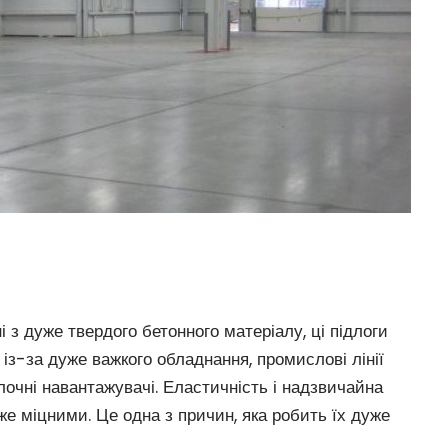
і з дуже твердого бетонного матеріалу, ці підлоги
з-за дуже важкого обладнання, промислові лінії
лочні навантажувачі. Еластичність і надзвичайна
уже міцними. Це одна з причин, яка робить їх дуже