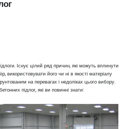
лог
длоги. Існує цілий ряд причин, які можуть вплинути
ір, використовувати його чи ні в якості матеріалу
рунтованим на перевагах і недоліках цього вибору.
тонних підлог, які ви повинні знати: