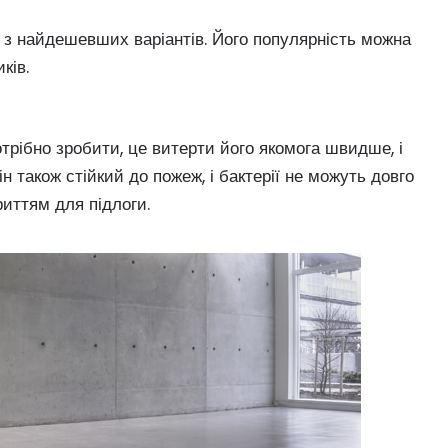
м з найдешевших варіантів. Його популярність можна
ків.
отрібно зробити, це витерти його якомога швидше, і
н також стійкий до пожеж, і бактерії не можуть довго
иттям для підлоги.