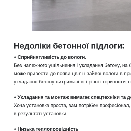
Недоліки бетонної підлоги:
• Сприйнятливість до вологи.
Без належного ущільнення і укладання бетону, на 
може привести до появи цвілі і зайвої вологи в п
укладання бетону витримані всі рівні і горизонти,
• Укладання та монтаж вимагає спецтехніки та 
Хоча установка проста, вам потрібен професіонал
в результаті установки.
• Низька теплопровідність