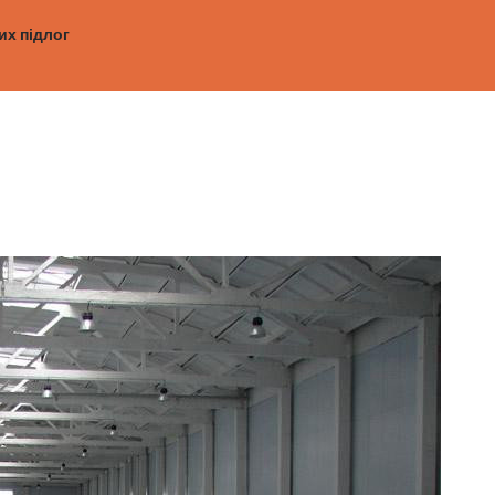
х підлог