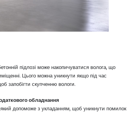
бетонній підлозі може накопичуватися волога, що
риміщенні. Цього можна уникнути якщо під час
 щоб запобігти скупченню вологи.
додаткового обладнання
, який допоможе з укладанням, щоб уникнути помилок