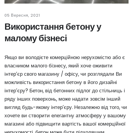
05 Вересня, 2021
Використання бетону у
малому бізнесі
Якщо ви володієте комерційною нерухомістю або є
власником малого бізнесу, який хоче оживити
інтер’єр свого магазину / офісу, чи розглядали Ви
можливість використання бетону в його дизайні
інтер’єру? Бетон, від бетонних підлог до стільниць і
ряду інших поверхонь, може надати зовсім інший
вигляд будь-якому інтер’єру. Незалежно від того, чи
хочете ви створити елегантну атмосферу у вашому
магазині або підвищити вартість вашої комерційної
нерухомості, бетон може бути підходящим