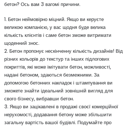
бетон? Ось вам 3 вагомі причини.
1. Бетон неймовірно міцний. Якщо ви керуєте
великою компанією, у вас щодня буде велика
кількість клієнтів і саме бетон зможе витримати
щоденний знос.
2. Бетон пропонує нескінченну кількість дизайнів! Від
різних кольорів до текстур та інших підлогових
покриттів, які може імітувати бетон, можливості,
надані бетоном, здаються безмежними. За
допомогою бетонних накладок і штампування ви
зможете знайти ідеальний зовнішній вигляд для
свого бізнесу, вибравши бетон.
3. Якщо ви зацікавлені в продажі своєї комерційної
нерухомості, додавання бетону може збільшити
загальну вартість вашої будівлі. Подумайте про