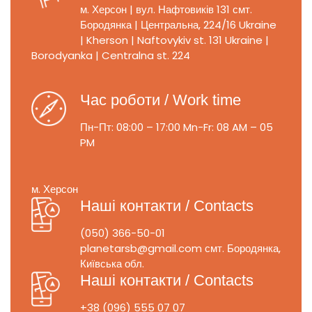
м. Херсон | вул. Нафтовиків 131
смт.
Бородянка | Центральна, 224/16
Ukraine
| Kherson | Naftovykiv st. 131
Ukraine |
Borodyanka | Centralna st. 224
Час роботи / Work time
Пн-Пт: 08:00 – 17:00
Mn-Fr: 08 AM – 05
PM
м. Херсон
Наші контакти / Contacts
(050) 366-50-01
planetarsb@gmail.com
смт. Бородянка,
Київська обл.
Наші контакти / Contacts
+38 (096) 555 07 07