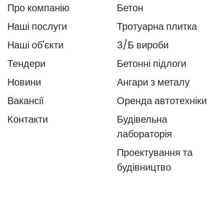
Про компанію
Бетон
Наші послуги
Тротуарна плитка
Наші об'єкти
З/Б вироби
Тендери
Бетонні підлоги
Новини
Ангари з металу
Вакансії
Оренда автотехніки
Контакти
Будівельна
лабораторія
Проектування та
будівництво