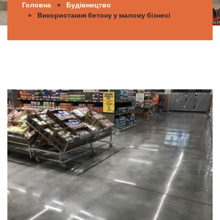
Головна
»
Будівництво
» Використання бетону у малому бізнесі